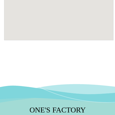
ONE'S
FACTORY