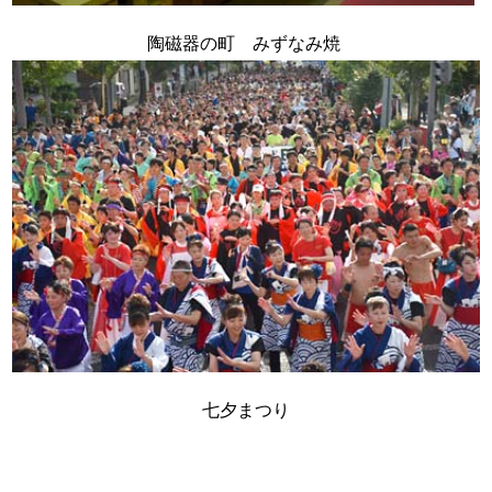
陶磁器の町 みずなみ焼
七夕まつり