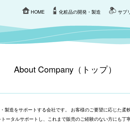
HOME
化粧品の開発・製造
サプ
About Company（トップ）
・製造をサポートする会社です。 お客様のご要望に応じた柔
をトータルサポートし、これまで販売のご経験のない方にも丁寧