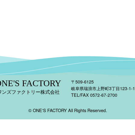
ONE'S
FACTORY
〒509-6125
岐阜県瑞浪市上野町3丁目123-1-1
ワンズファクトリー
株式会社
TEL/FAX 0572-67-2700
©
ONE'S FACTORY All Rights Reserved.